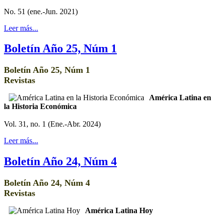
No. 51 (ene.-Jun. 2021)
Leer más...
Boletín Año 25, Núm 1
Boletín Año 25, Núm 1
Revistas
América Latina en
la Historia Económica
Vol. 31, no. 1 (Ene.-Abr. 2024)
Leer más...
Boletín Año 24, Núm 4
Boletín Año 24, Núm 4
Revistas
América Latina Hoy