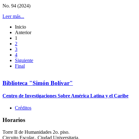
No. 94 (2024)
Leer más...
Inicio
Anterior
1
2
3
4
Siguiente
Final
Biblioteca "Simón Bolívar"
Centro de Investigaciones Sobre América Latina y el Caribe
Créditos
Horarios
Torre II de Humanidades 2o. piso.
Circuito Escolar., Ciudad Universitaria.